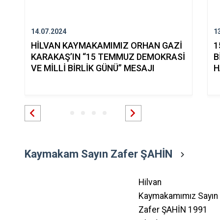
14.07.2024
1
HİLVAN KAYMAKAMIMIZ ORHAN GAZİ
1
KARAKAŞ’IN “15 TEMMUZ DEMOKRASİ
B
VE MİLLİ BİRLİK GÜNÜ” MESAJI
H
Kaymakam Sayın Zafer ŞAHİN
Hilvan
Kaymakamımız Sayın
Zafer ŞAHİN 1991