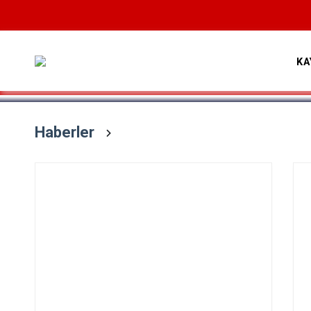
Devamını Oku
KA
Haberler