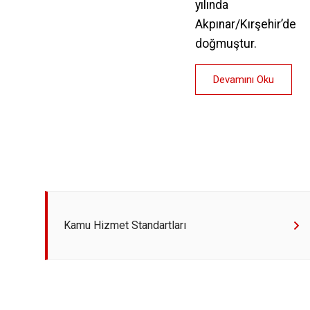
yılında
Akpınar/Kırşehir’de
doğmuştur.
Devamını Oku
Kamu Hizmet Standartları