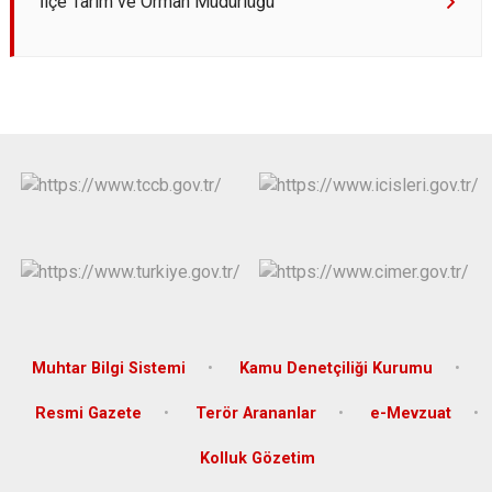
İlçe Tarım ve Orman Müdürlüğü
Muhtar Bilgi Sistemi
Kamu Denetçiliği Kurumu
Resmi Gazete
Terör Arananlar
e-Mevzuat
Kolluk Gözetim