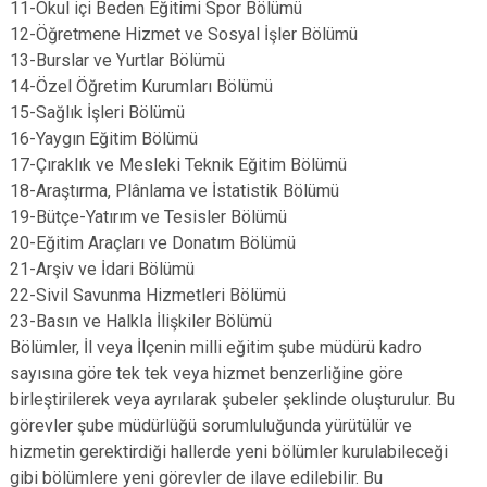
11-Okul içi Beden Eğitimi Spor Bölümü
12-Öğretmene Hizmet ve Sosyal İşler Bölümü
13-Burslar ve Yurtlar Bölümü
14-Özel Öğretim Kurumları Bölümü
15-Sağlık İşleri Bölümü
16-Yaygın Eğitim Bölümü
17-Çıraklık ve Mesleki Teknik Eğitim Bölümü
18-Araştırma, Plânlama ve İstatistik Bölümü
19-Bütçe-Yatırım ve Tesisler Bölümü
20-Eğitim Araçları ve Donatım Bölümü
21-Arşiv ve İdari Bölümü
22-Sivil Savunma Hizmetleri Bölümü
23-Basın ve Halkla İlişkiler Bölümü
Bölümler, İl veya İlçenin milli eğitim şube müdürü kadro
sayısına göre tek tek veya hizmet benzerliğine göre
birleştirilerek veya ayrılarak şubeler şeklinde oluşturulur. Bu
görevler şube müdürlüğü sorumluluğunda yürütülür ve
hizmetin gerektirdiği hallerde yeni bölümler kurulabileceği
gibi bölümlere yeni görevler de ilave edilebilir. Bu