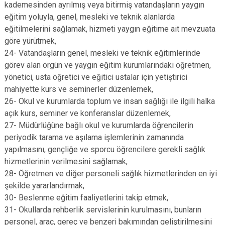
kademesinden ayrılmış veya bitirmiş vatandaşların yaygın
eğitim yoluyla, genel, mesleki ve teknik alanlarda
eğitilmelerini sağlamak, hizmeti yaygın eğitime ait mevzuata
göre yürütmek,
24- Vatandaşların genel, mesleki ve teknik eğitimlerinde
görev alan örgün ve yaygın eğitim kurumlarındaki öğretmen,
yönetici, usta öğretici ve eğitici ustalar için yetiştirici
mahiyette kurs ve seminerler düzenlemek,
26- Okul ve kurumlarda toplum ve insan sağlığı ile ilgili halka
açık kurs, seminer ve konferanslar düzenlemek,
27- Müdürlüğüne bağlı okul ve kurumlarda öğrencilerin
periyodik tarama ve aşılama işlemlerinin zamanında
yapılmasını, gençliğe ve sporcu öğrencilere gerekli sağlık
hizmetlerinin verilmesini sağlamak,
28- Öğretmen ve diğer personeli sağlık hizmetlerinden en iyi
şekilde yararlandırmak,
30- Beslenme eğitim faaliyetlerini takip etmek,
31- Okullarda rehberlik servislerinin kurulmasını, bunların
personel, araç, gereç ve benzeri bakımından geliştirilmesini