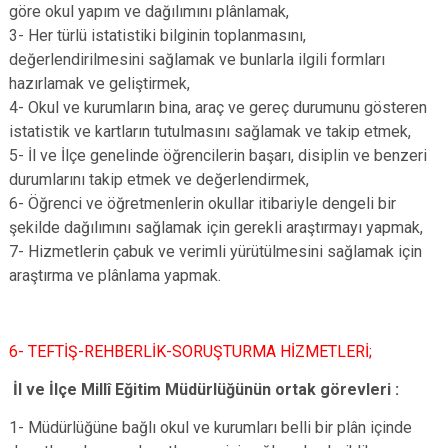
göre okul yapım ve dağılımını plânlamak,
3- Her türlü istatistiki bilginin toplanmasını,
değerlendirilmesini sağlamak ve bunlarla ilgili formları
hazırlamak ve geliştirmek,
4- Okul ve kurumların bina, araç ve gereç durumunu gösteren
istatistik ve kartların tutulmasını sağlamak ve takip etmek,
5- İl ve İlçe genelinde öğrencilerin başarı, disiplin ve benzeri
durumlarını takip etmek ve değerlendirmek,
6- Öğrenci ve öğretmenlerin okullar itibariyle dengeli bir
şekilde dağılımını sağlamak için gerekli araştırmayı yapmak,
7- Hizmetlerin çabuk ve verimli yürütülmesini sağlamak için
araştırma ve plânlama yapmak.
6- TEFTİŞ-REHBERLİK-SORUŞTURMA HİZMETLERİ;
İl ve İlçe Millî Eğitim Müdürlüğünün ortak görevleri :
1- Müdürlüğüne bağlı okul ve kurumları belli bir plân içinde