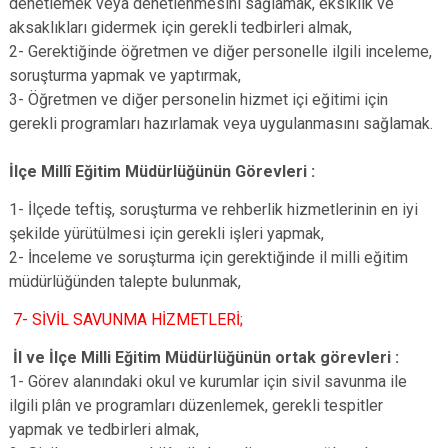
denetlemek veya denetlenmesini sağlamak, eksiklik ve
aksaklıkları gidermek için gerekli tedbirleri almak,
2- Gerektiğinde öğretmen ve diğer personelle ilgili inceleme,
soruşturma yapmak ve yaptırmak,
3- Öğretmen ve diğer personelin hizmet içi eğitimi için
gerekli programları hazırlamak veya uygulanmasını sağlamak.
İlçe Millî Eğitim Müdürlüğünün Görevleri :
1- İlçede teftiş, soruşturma ve rehberlik hizmetlerinin en iyi
şekilde yürütülmesi için gerekli işleri yapmak,
2- İnceleme ve soruşturma için gerektiğinde il milli eğitim
müdürlüğünden talepte bulunmak,
7- SİVİL SAVUNMA HİZMETLERİ;
İl ve İlçe Milli Eğitim Müdürlüğünün ortak görevleri :
1- Görev alanındaki okul ve kurumlar için sivil savunma ile
ilgili plân ve programları düzenlemek, gerekli tespitler
yapmak ve tedbirleri almak,