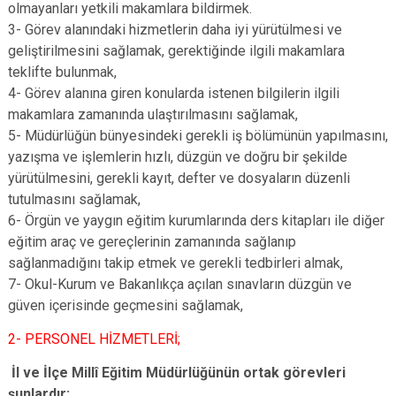
olmayanları yetkili makamlara bildirmek.
3- Görev alanındaki hizmetlerin daha iyi yürütülmesi ve
geliştirilmesini sağlamak, gerektiğinde ilgili makamlara
teklifte bulunmak,
4- Görev alanına giren konularda istenen bilgilerin ilgili
makamlara zamanında ulaştırılmasını sağlamak,
5- Müdürlüğün bünyesindeki gerekli iş bölümünün yapılmasını,
yazışma ve işlemlerin hızlı, düzgün ve doğru bir şekilde
yürütülmesini, gerekli kayıt, defter ve dosyaların düzenli
tutulmasını sağlamak,
6- Örgün ve yaygın eğitim kurumlarında ders kitapları ile diğer
eğitim araç ve gereçlerinin zamanında sağlanıp
sağlanmadığını takip etmek ve gerekli tedbirleri almak,
7- Okul-Kurum ve Bakanlıkça açılan sınavların düzgün ve
güven içerisinde geçmesini sağlamak,
2- PERSONEL HİZMETLERİ;
İl ve İlçe Millî Eğitim Müdürlüğünün ortak görevleri
şunlardır: