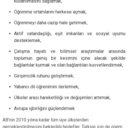
kullanılmasını sağlamak,
Öğrenme ortamlarını herkese açmak,
Öğrenmeyi daha cazip hale getirmek,
Aktif vatandaşlığı, eşit imkanları ve sosyal uyumu
desteklemek,
Çalışma hayatı ve bilimsel araştırmalar arasında
toplumun geniş bir kesimini içine alacak şekilde
bağlantılar kurmak ve olan bağlantıları kuvvetlendirmek,
Girişimcilik ruhunu geliştirmek,
Yabancı dil öğrenimini ilerletmek,
Ülkeler arası hareketliliği ve değişimleri artırmak,
Avrupa işbirliğini güçlendirmek
AB’nin 2010 yılına kadar tüm üye ülkelerden
gerçekleştirilmesini beklediği hedefler, Türkiye için de önem