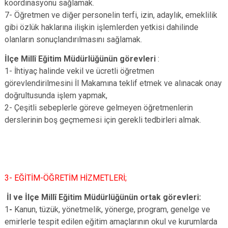
koordinasyonu sağlamak.
7- Öğretmen ve diğer personelin terfi, izin, adaylık, emeklilik
gibi özlük haklarına ilişkin işlemlerden yetkisi dahilinde
olanların sonuçlandırılmasını sağlamak.
İlçe Millî Eğitim Müdürlüğünün görevleri
:
1- İhtiyaç halinde vekil ve ücretli öğretmen
görevlendirilmesini İl Makamına teklif etmek ve alınacak onay
doğrultusunda işlem yapmak,
2- Çeşitli sebeplerle göreve gelmeyen öğretmenlerin
derslerinin boş geçmemesi için gerekli tedbirleri almak.
3- EĞİTİM-ÖĞRETİM HİZMETLERİ;
İl ve İlçe Millî Eğitim Müdürlüğünün ortak görevleri:
1
-
Kanun, tüzük, yönetmelik, yönerge, program, genelge ve
emirlerle tespit edilen eğitim amaçlarının okul ve kurumlarda