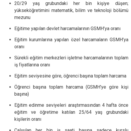
20/29 yaş grubundaki her bin kişiye düşen;
yükseköğretimini matematik, bilim ve teknoloji bölümü
mezunu
Eğitime yapılan devlet harcamalarının GSMH’ya oranı
Eğitim kurumlarına yapılan özel harcamaların GSMH’ya
oranı
Sürekli eğitim merkezleri işletme harcamalarının toplam
iş fiyatlarına oranı
Eğitim seviyesine göre, öğrenci başına toplam harcama
Öğrenci başına toplam harcama (GSMH’ye göre kişi
başına)
Eğitim edinme seviyeleri araştırmasından 4 hafta önce
eğitim ve öğretime katılan 25/64 yaş grubundaki
kişilerin oranı
Çalışılan her bin iş saati başına sadece kurslu