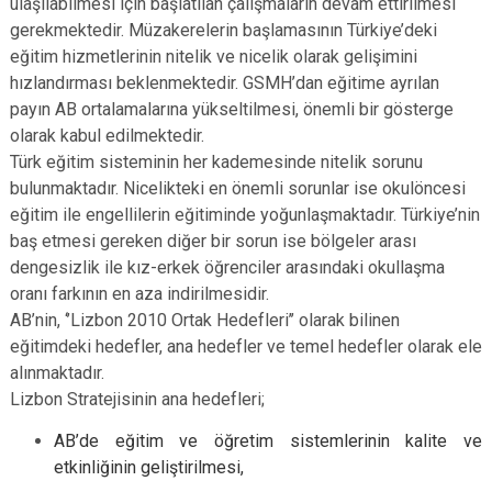
ulaşılabilmesi için başlatılan çalışmaların devam ettirilmesi
gerekmektedir. Müzakerelerin başlamasının Türkiye’deki
eğitim hizmetlerinin nitelik ve nicelik olarak gelişimini
hızlandırması beklenmektedir. GSMH’dan eğitime ayrılan
payın AB ortalamalarına yükseltilmesi, önemli bir gösterge
olarak kabul edilmektedir.
Türk eğitim sisteminin her kademesinde nitelik sorunu
bulunmaktadır. Nicelikteki en önemli sorunlar ise okulöncesi
eğitim ile engellilerin eğitiminde yoğunlaşmaktadır. Türkiye’nin
baş etmesi gereken diğer bir sorun ise bölgeler arası
dengesizlik ile kız-erkek öğrenciler arasındaki okullaşma
oranı farkının en aza indirilmesidir.
AB’nin, ‘’Lizbon 2010 Ortak Hedefleri’’ olarak bilinen
eğitimdeki hedefler, ana hedefler ve temel hedefler olarak ele
alınmaktadır.
Lizbon Stratejisinin ana hedefleri;
AB’de eğitim ve öğretim sistemlerinin kalite ve
etkinliğinin geliştirilmesi,