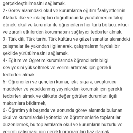
gerçekleştirilmesini sağlamak,
2- Görev alanındaki okul ve kurumlarda eğitim faaliyetlerinin
Atatürk ilke ve inkılâpları doğrultusunda yürütülmesini takip
etmek, okul ve kurumlar ile öğrencilerin her türlü bölücü, yıkıcı
ve zararlı etkilerden korunmasını sağlayıcı tedbirler almak,
3- Türk dili, Türk tarihi, Türk kültürü ve güzel sanatlar alanındaki
çalışmalar ile yakından ilgilenerek, çalışmaların faydalı bir
şekilde yürütülmesini sağlamak,
4- Eğitim ve Öğretim kurumlarında öğrencilerin bilgi
seviyesini yükseltmek ve verimi artırmak için gerekli
tedbirleri almak,
5- Öğrencileri ve gençleri kumar, içki, sigara, uyuşturucu
maddeler ve yasaklanmış yayınlardan korumak için gerekli
tedbirleri almak ve dikkate değer görülen durumları ilgili
makamlara bildirmek,
6- Öğretim yılı başında ve sonunda görev alanında bulunan
okul ve kurumlardaki yönetici ve öğretmenlerle toplantılar
düzenlemek, bu toplantılarda okul ve kurumların huzurlu ve
verimli çalışması için gerekli programları hazırlamak,