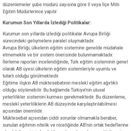
düzenlemeler şube müdürü sayısına göre İl veya İlçe Milli
Eğitim Müdürlerince yapılır.
Kurumun Son Yıllarda İzlediği Politikalar:
Kurumun son yıllarda izlediği politikalar Avrupa Birliği
sürecindeki gelişmelere paralel oluşmaktadır.
Avrupa Birliği, ülkelerin eğitim sistemine genelde müdahale
etmemekte ve bir sistem önerisinde bulunmamaktadır.
İlerleme raporları incelendiğinde, Türk eğitim sisteminin genel
olarak AB üyesi ülkelerin eğitim sistemleriyle uyumlu ve
tutarlı olduğu görülmektedir.
Eğitime ilişkin AB müktesebatının meslekî eğitim ağırlıklı
olduğu söylenebilir. Bu bağlamda Türkiye’nin ulusal
yeterlilikler sistemini kurması gerekmektedir. Bu düzenleme,
meslekî yeterliliklerin AB düzeyinde karşılaştırılabilmesi
açısından önemlidir.
Müktesebat açısından ciddi sorunlar olmamakla beraber,
sunulan eğitimin nitelik ve niceliğinde AB’nin ortak hedeflerine