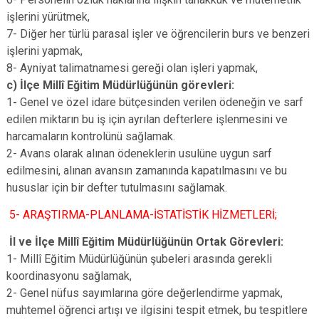
işlerini yürütmek,
7- Diğer her türlü parasal işler ve öğrencilerin burs ve benzeri
işlerini yapmak,
8- Ayniyat talimatnamesi gereği olan işleri yapmak,
c) İlçe Millî Eğitim Müdürlüğünün görevleri:
1
-
Genel ve özel idare bütçesinden verilen ödeneğin ve sarf
edilen miktarın bu iş için ayrılan defterlere işlenmesini ve
harcamaların kontrolünü sağlamak.
2- Avans olarak alınan ödeneklerin usulüne uygun sarf
edilmesini, alınan avansın zamanında kapatılmasını ve bu
hususlar için bir defter tutulmasını sağlamak.
5- ARAŞTIRMA-PLANLAMA-İSTATİSTİK HİZMETLERİ;
İl ve İlçe Millî Eğitim Müdürlüğünün Ortak Görevleri:
1- Millî Eğitim Müdürlüğünün şubeleri arasında gerekli
koordinasyonu sağlamak,
2- Genel nüfus sayımlarına göre değerlendirme yapmak,
muhtemel öğrenci artışı ve ilgisini tespit etmek, bu tespitlere