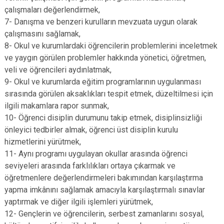
çalışmaları değerlendirmek,
7- Danışma ve benzeri kurulların mevzuata uygun olarak
çalışmasını sağlamak,
8- Okul ve kurumlardaki öğrencilerin problemlerini inceletmek
ve yaygın görülen problemler hakkında yönetici, öğretmen,
veli ve öğrencileri aydınlatmak,
9- Okul ve kurumlarda eğitim programlarının uygulanması
sırasında görülen aksaklıkları tespit etmek, düzeltilmesi için
ilgili makamlara rapor sunmak,
10- Öğrenci disiplin durumunu takip etmek, disiplinsizliği
önleyici tedbirler almak, öğrenci üst disiplin kurulu
hizmetlerini yürütmek,
11- Aynı programı uygulayan okullar arasında öğrenci
seviyeleri arasında farklılıkları ortaya çıkarmak ve
öğretmenlere değerlendirmeleri bakımından karşılaştırma
yapma imkânını sağlamak amacıyla karşılaştırmalı sınavlar
yaptırmak ve diğer ilgili işlemleri yürütmek,
12- Gençlerin ve öğrencilerin, serbest zamanlarını sosyal,