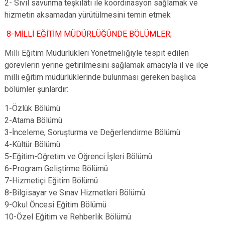
2- Sivil savunma teşkilâtı ile koordinasyon sağlamak ve
hizmetin aksamadan yürütülmesini temin etmek
8-MİLLİ EĞİTİM MÜDÜRLÜĞÜNDE BÖLÜMLER;
Milli Eğitim Müdürlükleri Yönetmeliğiyle tespit edilen
görevlerin yerine getirilmesini sağlamak amacıyla il ve ilçe
milli eğitim müdürlüklerinde bulunması gereken başlıca
bölümler şunlardır:
1-Özlük Bölümü
2-Atama Bölümü
3-İnceleme, Soruşturma ve Değerlendirme Bölümü
4-Kültür Bölümü
5-Eğitim-Öğretim ve Öğrenci İşleri Bölümü
6-Program Geliştirme Bölümü
7-Hizmetiçi Eğitim Bölümü
8-Bilgisayar ve Sınav Hizmetleri Bölümü
9-Okul Öncesi Eğitim Bölümü
10-Özel Eğitim ve Rehberlik Bölümü