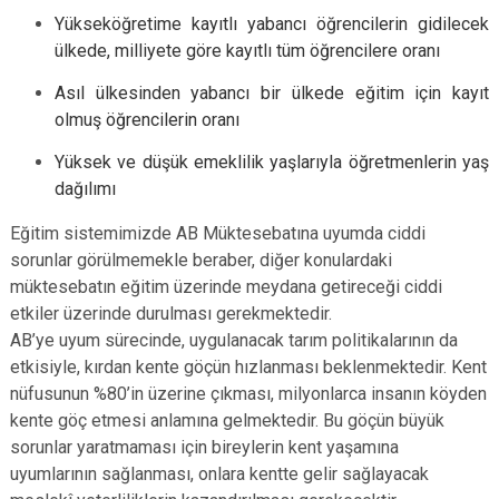
Yükseköğretime kayıtlı yabancı öğrencilerin gidilecek
ülkede, milliyete göre kayıtlı tüm öğrencilere oranı
Asıl ülkesinden yabancı bir ülkede eğitim için kayıt
olmuş öğrencilerin oranı
Yüksek ve düşük emeklilik yaşlarıyla öğretmenlerin yaş
dağılımı
Eğitim sistemimizde AB Müktesebatına uyumda ciddi
sorunlar görülmemekle beraber, diğer konulardaki
müktesebatın eğitim üzerinde meydana getireceği ciddi
etkiler üzerinde durulması gerekmektedir.
AB’ye uyum sürecinde, uygulanacak tarım politikalarının da
etkisiyle, kırdan kente göçün hızlanması beklenmektedir. Kent
nüfusunun %80’in üzerine çıkması, milyonlarca insanın köyden
kente göç etmesi anlamına gelmektedir. Bu göçün büyük
sorunlar yaratmaması için bireylerin kent yaşamına
uyumlarının sağlanması, onlara kentte gelir sağlayacak