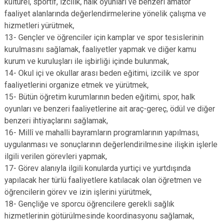
kültürel, sportif, izcilik, halk oyunları ve benzeri amatör
faaliyet alanlarında değerlendirmelerine yönelik çalışma ve
hizmetleri yürütmek,
13- Gençler ve öğrenciler için kamplar ve spor tesislerinin
kurulmasını sağlamak, faaliyetler yapmak ve diğer kamu
kurum ve kuruluşları ile işbirliği içinde bulunmak,
14- Okul içi ve okullar arası beden eğitimi, izcilik ve spor
faaliyetlerini organize etmek ve yürütmek,
15- Bütün öğretim kurumlarının beden eğitimi, spor, halk
oyunları ve benzeri faaliyetlerine ait araç-gereç, ödül ve diğer
benzeri ihtiyaçlarını sağlamak,
16- Millî ve mahalli bayramların programlarının yapılması,
uygulanması ve sonuçlarının değerlendirilmesine ilişkin işlerle
ilgili verilen görevleri yapmak,
17- Görev alanıyla ilgili konularda yurtiçi ve yurtdışında
yapılacak her türlü faaliyetlere katılacak olan öğretmen ve
öğrencilerin görev ve izin işlerini yürütmek,
18- Gençliğe ve sporcu öğrencilere gerekli sağlık
hizmetlerinin götürülmesinde koordinasyonu sağlamak,