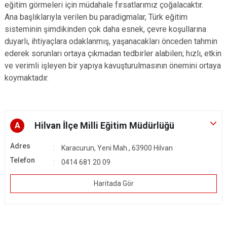
eğitim görmeleri için müdahale fırsatlarımız çoğalacaktır.
Ana başlıklarıyla verilen bu paradigmalar, Türk eğitim
sisteminin şimdikinden çok daha esnek, çevre koşullarına
duyarlı, ihtiyaçlara odaklanmış, yaşanacakları önceden tahmin
ederek sorunları ortaya çıkmadan tedbirler alabilen; hızlı, etkin
ve verimli işleyen bir yapıya kavuşturulmasının önemini ortaya
koymaktadır.
Hilvan İlçe Milli Eğitim Müdürlüğü
A
Adres
Karacurun, Yeni Mah., 63900 Hilvan
Telefon
0414 681 20 09
Haritada Gör