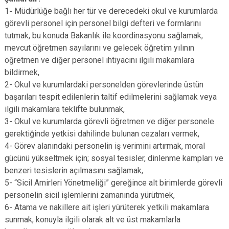
1
-
Müdürlüğe bağlı her tür ve derecedeki okul ve kurumlarda
görevli personel için personel bilgi defteri ve formlarını
tutmak, bu konuda Bakanlık ile koordinasyonu sağlamak,
mevcut öğretmen sayılarını ve gelecek öğretim yılının
öğretmen ve diğer personel ihtiyacını ilgili makamlara
bildirmek,
2- Okul ve kurumlardaki personelden görevlerinde üstün
başarıları tespit edilenlerin taltif edilmelerini sağlamak veya
ilgili makamlara teklifte bulunmak,
3- Okul ve kurumlarda görevli öğretmen ve diğer personele
gerektiğinde yetkisi dahilinde bulunan cezaları vermek,
4- Görev alanındaki personelin iş verimini artırmak, moral
gücünü yükseltmek için; sosyal tesisler, dinlenme kampları ve
benzeri tesislerin açılmasını sağlamak,
5- “Sicil Amirleri Yönetmeliği” gereğince alt birimlerde görevli
personelin sicil işlemlerini zamanında yürütmek,
6- Atama ve nakillere ait işleri yürüterek yetkili makamlara
sunmak, konuyla ilgili olarak alt ve üst makamlarla