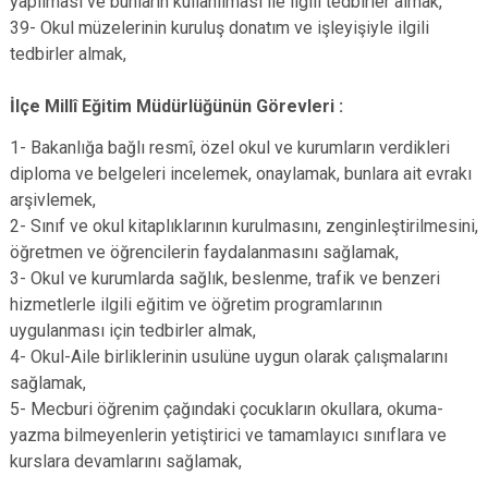
yapılması ve bunların kullanılması ile ilgili tedbirler almak,
39- Okul müzelerinin kuruluş donatım ve işleyişiyle ilgili
tedbirler almak,
İlçe Millî Eğitim Müdürlüğünün Görevleri :
1- Bakanlığa bağlı resmî, özel okul ve kurumların verdikleri
diploma ve belgeleri incelemek, onaylamak, bunlara ait evrakı
arşivlemek,
2- Sınıf ve okul kitaplıklarının kurulmasını, zenginleştirilmesini,
öğretmen ve öğrencilerin faydalanmasını sağlamak,
3- Okul ve kurumlarda sağlık, beslenme, trafik ve benzeri
hizmetlerle ilgili eğitim ve öğretim programlarının
uygulanması için tedbirler almak,
4- Okul-Aile birliklerinin usulüne uygun olarak çalışmalarını
sağlamak,
5- Mecburi öğrenim çağındaki çocukların okullara, okuma-
yazma bilmeyenlerin yetiştirici ve tamamlayıcı sınıflara ve
kurslara devamlarını sağlamak,