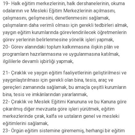
19- Halk eğitim merkezlerinin, halk dershanelerinin, okuma
odalarının ve Mesleki Eğitim Merkezlerinin açılmasını,
çalışmasını, gelişmesini, denetlenmesini sağlamak,
çalışmaların daha verimli olması için gerekli tedbirleri almak,
yaygın eğitim kurumlarında görevlendirilecek öğretmenlerin
görev yerlerinin belirlenmesine yönelik işleri yapmak,
20- Görev alanındaki toplum kalkınmasına ilişkin plân ve
programların hazırlanmasına ve uygulanmasına katılmak,
ilgililerle devamlı işbirliği yapmak,
21- Çıraklık ve yaygın eğitim faaliyetlerinin geliştirilmesi ve
yaygınlaştırılması için gerekli olan bina, tesis, araç ve
gereçleri zamanında sağlamak, bu amaçla çeşitli kurumların
bina, tesis ve imkânlarından yararlanmak,
22- Çıraklık ve Meslek Eğitimi Kanununa ve bu Kanuna göre
çıkarılmış diğer mevzuata göre işleri yürütmek, eğitim
merkezlerinde çırak, kalfa ve ustaların genel ve mesleki
eğitimlerini sağlamak,
23- Örgün eğitim sistemine girememiş, herhangi bir eğitim