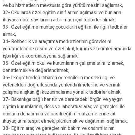
ve bu hizmetlerin mevzuata göre yürütülmesini sağlamak,
32- Okullarda özel eğitim sınıflarının açılması ve bunların
ihtiyaca göre sayılarının artırılması için tedbirler almak,
33- Özel eğitime muhtaç çocukların eğitimi ile ilgili tedbirler
almak,
34- Rehberlik ve araştırma merkezlerinin görevlerini
yürütmelerinde resmî ve özel okul, kurum ve birimler arasında
işbirliği ve koordinasyonu sağlamak,
35- Özel eğitim okul ve kurumlarının çalışmalarını izlemek,
denetlemek ve değerlendirmek,
36- İlköğretimden itibaren öğrencilerin mesleki ilgi ve
yetenekleri doğrultusunda yönlendirilmelerine ve verimli
çalışma alışkanlığı kazanmalarına yönelik tedbirler almak,
37- Bakanlığa bağlı her tür ve derecedeki örgün ve yaygın
eğitim kurumlarının, ders ve lâboratuar araç ve gereçleri ile
bunların donatımına ve basılı eğitim malzemelerine ait
ihtiyaçlarını tespit etmek, plânlamak ve dağıtımını sağlamak,
38- Eğitim araç ve gereçlerinin bakım ve onarımlarının