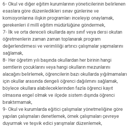
6- Okul ve diğer eğitim kurumlarının yöneticilerinin belirlenen
esaslara göre düzenledikleri sınav günlerine ve
komisyonlarına ilişkin programları inceleyip onaylamak,
gerekenleri il millî eğitim müdürlüğüne göndermek,
7- İlk ve orta dereceli okullarda aynı sınıf veya dersi okutan
öğretmenlerin zaman zaman toplanarak program
değerlendirmesi ve verimliliği artırıcı çalışmalar yapmalarını
sağlamak,
8- Her öğretim yılı başında okullardan her birinin hangi
semtlerin çocuklarını veya hangi okulların mezunlarını
alacağını belirlemek, öğrencilerin bazı okullarda yığılmamaları
için okullar arasında dengeli öğrenci dağılımını sağlamak,
böylece okullara alabileceklerinden fazla öğrenci kayıt
olmasına engel olmak ve ilçede sistem dışında öğrenci
bıraktırmamak,
9- Okul ve kurumlarda eğitici çalışmalar yönetmeliğine göre
yapılan çalışmaları denetlemek, örnek çalışmaları çevreye
duyurmak ve teşvik edici yarışmalar düzenlemek,