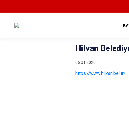
KA
Hilvan Belediy
06.01.2020
https://www.hilvan.bel.tr/