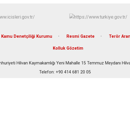
Halfeti
Harran
Hilvan
Kamu Denetçiliği Kurumu
Resmi Gazete
Terör Ara
Kolluk Gözetim
mhuriyeti Hilvan Kaymakamlığı Yeni Mahalle 15 Temmuz Meydanı Hilva
Telefon: +90 414 681 20 05