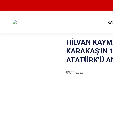
KA
HİLVAN KAYM
KARAKAŞ’IN 
ATATÜRK’Ü A
09.11.2023