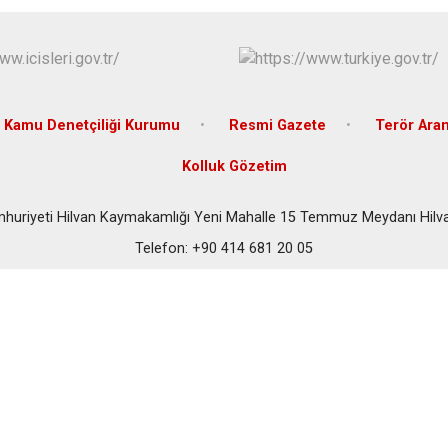
Halfeti
Harran
Hilvan
Kamu Denetçiliği Kurumu
Resmi Gazete
Terör Ara
Kolluk Gözetim
mhuriyeti Hilvan Kaymakamlığı Yeni Mahalle 15 Temmuz Meydanı Hilva
Telefon: +90 414 681 20 05